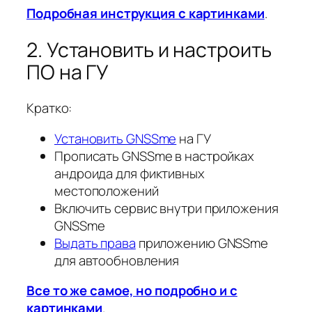
Подробная инструкция с картинками
.
2. Установить и настроить
ПО на ГУ
Кратко:
Установить GNSSme
на ГУ
Прописать GNSSme в настройках
андроида для фиктивных
местоположений
Включить сервис внутри приложения
GNSSme
Выдать права
приложению GNSSme
для автообновления
Все то же самое, но подробно и с
картинками
.