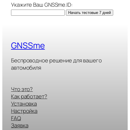
Укажите Ваш GNSSme.ID:
Начать тестовые 7 дней
GNSSme
Беспроводное решение для вашего
автомобиля
Что это?
Как работает?
Установка
Настройка
FAQ
Заявка